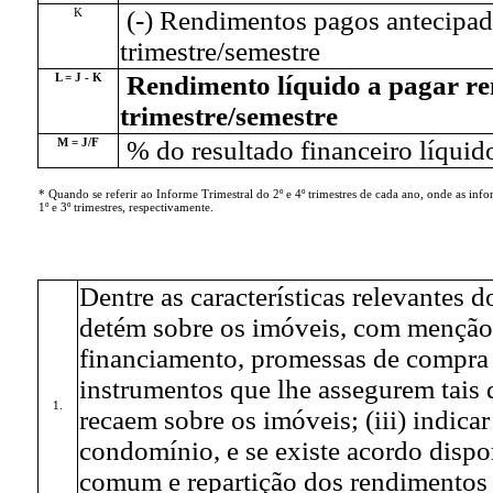
K
(-) Rendimentos pagos antecipad
trimestre/semestre
L = J - K
Rendimento líquido a pagar r
trimestre/semestre
M = J/F
% do resultado financeiro líquid
* Quando se referir ao Informe Trimestral do 2º e 4º trimestres de cada ano, onde as in
1º e 3º trimestres, respectivamente.
Dentre as características relevantes d
detém sobre os imóveis, com menção 
financiamento, promessas de compra
instrumentos que lhe assegurem tais d
1.
recaem sobre os imóveis; (iii) indica
condomínio, e se existe acordo dispo
comum e repartição dos rendimentos p