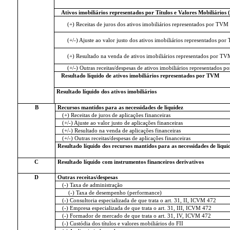
Ativos imobiliários representados por Títulos e Valores Mobiliários
(+) Receitas de juros dos ativos imobiliários representados por TVM
(+/-) Ajuste ao valor justo dos ativos imobiliários representados po
(+) Resultado na venda de ativos imobiliários representados por TV
(+/-) Outras receitas/despesas de ativos imobiliários representados 
Resultado líquido de ativos imobiliários representados por TVM
Resultado líquido dos ativos imobiliários
B
Recursos mantidos para as necessidades de liquidez
(+) Receitas de juros de aplicações financeiras
(+/-) Ajuste ao valor justo de aplicações financeiras
(+/-) Resultado na venda de aplicações financeiras
(+/-) Outras receitas/despesas de aplicações financeiras
Resultado líquido dos recursos mantidos para as necessidades de liqui
C
Resultado líquido com instrumentos financeiros derivativos
D
Outras receitas/despesas
(-) Taxa de administração
(-) Taxa de desempenho (performance)
(-) Consultoria especializada de que trata o art. 31, II, ICVM 472
(-) Empresa especializada de que trata o art. 31, III, ICVM 472
(-) Formador de mercado de que trata o art. 31, IV, ICVM 472
(-) Custódia dos títulos e valores mobiliários do FII