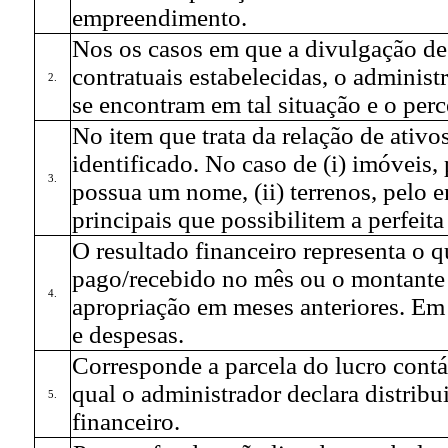
empreendimento.
Nos os casos em que a divulgação de 
contratuais estabelecidas, o adminis
2.
se encontram em tal situação e o perce
No item que trata da relação de ativos
identificado. No caso de (i) imóveis
3.
possua um nome, (ii) terrenos, pelo en
principais que possibilitem a perfeita 
O resultado financeiro representa o q
pago/recebido no mês ou o montante 
4.
apropriação em meses anteriores. Em 
e despesas.
Corresponde a parcela do lucro contá
qual o administrador declara distribu
5.
financeiro.