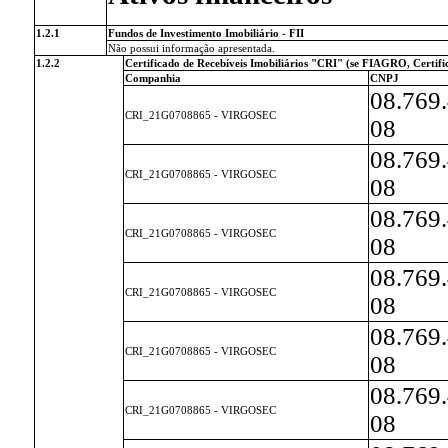
1.2.1
Fundos de Investimento Imobiliário - FII
Não possui informação apresentada.
1.2.2
Certificado de Recebíveis Imobiliários "CRI" (se FIAGRO, Certif
Companhia
CNPJ
08.769
CRI_21G0708865 - VIRGOSEC
08
08.769
CRI_21G0708865 - VIRGOSEC
08
08.769
CRI_21G0708865 - VIRGOSEC
08
08.769
CRI_21G0708865 - VIRGOSEC
08
08.769
CRI_21G0708865 - VIRGOSEC
08
08.769
CRI_21G0708865 - VIRGOSEC
08