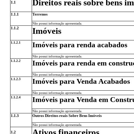
Direitos reais sobre bens i
1.1
1.1.1
Terrenos
Não possui informação apresentada.
1.1.2
Imóveis
1.1.2.1
Imóveis para renda acabados
Não possui informação apresentada.
1.1.2.2
Imóveis para renda em constru
Não possui informação apresentada.
1.1.2.3
Imóveis para Venda Acabados
Não possui informação apresentada.
1.1.2.4
Imóveis para Venda em Constr
Não possui informação apresentada.
1.1.3
Outros Direitos reais Sobre Bens Imóveis
Não possui informação apresentada.
Ativos financeiros
1.2