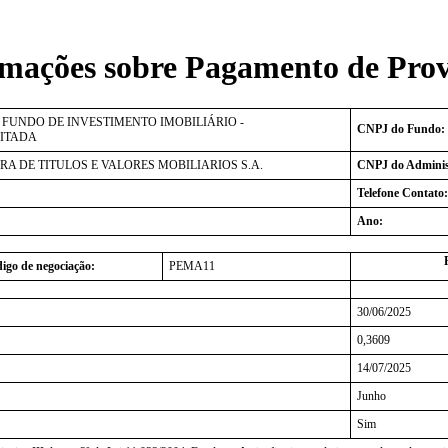
rmações sobre Pagamento de Prov
 FUNDO DE INVESTIMENTO IMOBILIÁRIO -
CNPJ do Fundo:
MITADA
RA DE TITULOS E VALORES MOBILIARIOS S.A.
CNPJ do Adminis
Telefone Contato:
Ano:
igo de negociação:
PEMA11
30/06/2025
0,3609
14/07/2025
Junho
Sim