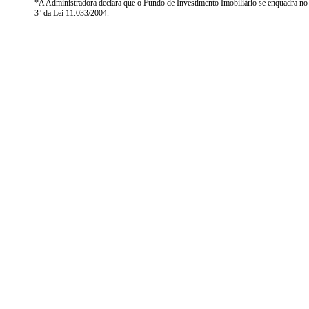
*A Administradora declara que o Fundo de Investimento Imobiliário se enquadra no inc
3º da Lei 11.033/2004.