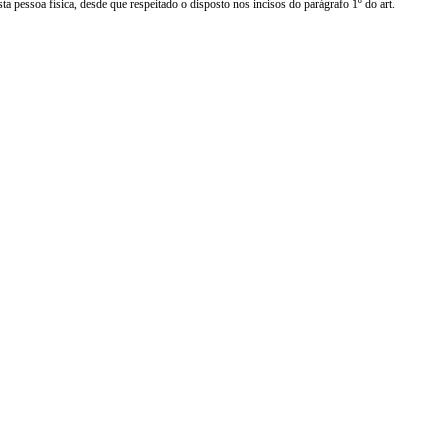
a pessoa física, desde que respeitado o disposto nos incisos do parágrafo 1º do art.