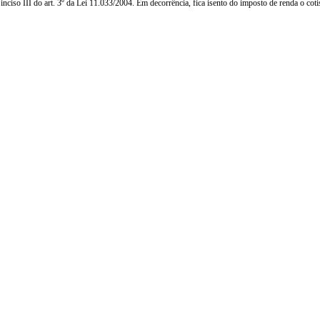
iso III do art. 3º da Lei 11.033/2004. Em decorrência, fica isento do imposto de renda o cotist