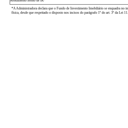
Rendimento isento de IR*
*A Administradora declara que o Fundo de Investimento Imobiliário se enquadra no inci
física, desde que respeitado o disposto nos incisos do parágrafo 1º do art. 3º da Lei 1