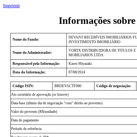
Imprimir
Informações sobre
DEVANT RECEBÍVEIS IMOBILIÁRIOS F
Nome do Fundo:
INVESTIMENTO IMOBILIÁRIO
VORTX DISTRIBUIDORA DE TITULOS E
Nome do Administrador:
MOBILIARIOS LTDA.
Responsável pela Informação:
Karen Miyazaki
Data da Informação:
07/08/2024
Código ISIN:
BRDEVACTF000
Código de negociação:
Ato societário de aprovação (se houver)
Data-base (último dia de negociação “com” direito ao provento)
Valor do provento (R$/unidade)
Data do pagamento
Período de referência