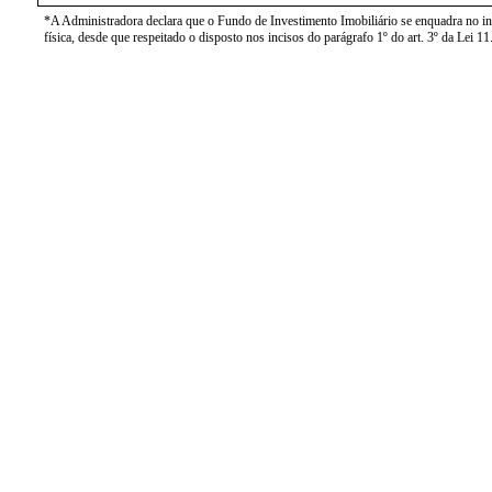
*A Administradora declara que o Fundo de Investimento Imobiliário se enquadra no inci
física, desde que respeitado o disposto nos incisos do parágrafo 1º do art. 3º da Lei 1