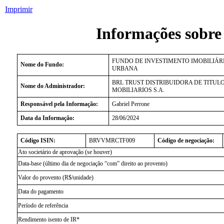
Imprimir
Informações sobre
FUNDO DE INVESTIMENTO IMOBILIÁR
Nome do Fundo:
URBANA
BRL TRUST DISTRIBUIDORA DE TITUL
Nome do Administrador:
MOBILIARIOS S.A.
Responsável pela Informação:
Gabriel Perrone
Data da Informação:
28/06/2024
Código ISIN:
BRVVMRCTF009
Código de negociação:
Ato societário de aprovação (se houver)
Data-base (último dia de negociação “com” direito ao provento)
Valor do provento (R$/unidade)
Data do pagamento
Período de referência
Rendimento isento de IR*