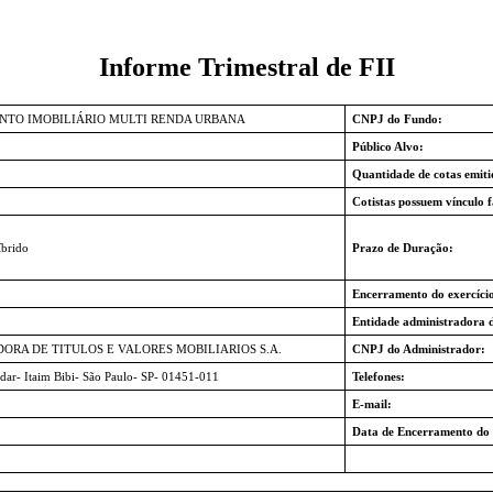
Informe Trimestral de FII
NTO IMOBILIÁRIO MULTI RENDA URBANA
CNPJ do Fundo:
Público Alvo:
Quantidade de cotas emiti
Cotistas possuem vínculo f
brido
Prazo de Duração:
Encerramento do exercício
Entidade administradora 
DORA DE TITULOS E VALORES MOBILIARIOS S.A.
CNPJ do Administrador:
dar- Itaim Bibi- São Paulo- SP- 01451-011
Telefones:
E-mail:
Data de Encerramento do 