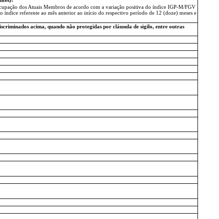
e Ocupação dos Atuais Membros de acordo com a variação positiva do índice IGP-M/FGV
índice referente ao mês anterior ao início do respectivo período de 12 (doze) meses e
iscriminados acima, quando não protegidas por cláusula de sigilo, entre outras