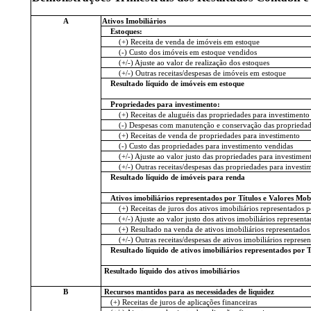
A
Ativos Imobiliários
Estoques:
(+) Receita de venda de imóveis em estoque
(-) Custo dos imóveis em estoque vendidos
(+/-) Ajuste ao valor de realização dos estoques
(+/-) Outras receitas/despesas de imóveis em estoque
Resultado líquido de imóveis em estoque
Propriedades para investimento:
(+) Receitas de aluguéis das propriedades para investimento
(-) Despesas com manutenção e conservação das propriedade
(+) Receitas de venda de propriedades para investimento
(-) Custo das propriedades para investimento vendidas
(+/-) Ajuste ao valor justo das propriedades para investimen
(+/-) Outras receitas/despesas das propriedades para investi
Resultado líquido de imóveis para renda
Ativos imobiliários representados por Títulos e Valores Mob
(+) Receitas de juros dos ativos imobiliários representados
(+/-) Ajuste ao valor justo dos ativos imobiliários represen
(+) Resultado na venda de ativos imobiliários representado
(+/-) Outras receitas/despesas de ativos imobiliários repres
Resultado líquido de ativos imobiliários representados por
Resultado líquido dos ativos imobiliários
B
Recursos mantidos para as necessidades de liquidez
(+) Receitas de juros de aplicações financeiras