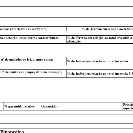
outras características relevantes)
% do Terreno em relação ao total i
da alienação, entre outras características
% do Terreno em relação ao total investido à
alienação
 nº de unidades ou lojas, entre outras
% do Imóvel em relação ao total investido
 nº de unidades ou lojas, data da alienação,
% do Imóvel em relação ao total investido à 
Princip
% garantido relativo
Garantidor
aspect
 Financeiro