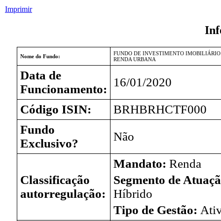
Imprimir
In
FUNDO DE INVESTIMENTO IMOBILIÁRIO
Nome do Fundo:
RENDA URBANA
Data de
16/01/2020
Funcionamento:
Código ISIN:
BRHBRHCTF000
Fundo
Não
Exclusivo?
Mandato:
Renda
Classificação
Segmento de Atuaçã
autorregulação:
Híbrido
Tipo de Gestão:
Ati