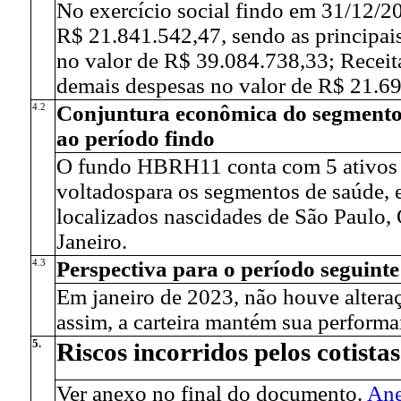
No exercício social findo em 31/12/2
R$ 21.841.542,47, sendo as principais
no valor de R$ 39.084.738,33; Receit
demais despesas no valor de R$ 21.6
4.2
Conjuntura econômica do segmento 
ao período findo
O fundo HBRH11 conta com 5 ativos de
voltadospara os segmentos de saúde, 
localizados nascidades de São Paulo
Janeiro.
4.3
Perspectiva para o período seguint
Em janeiro de 2023, não houve altera
assim, a carteira mantém sua performa
5.
Riscos incorridos pelos cotista
Ver anexo no final do documento.
An