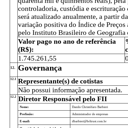
quarenta mil e quinhentos reais), pela
controladoria, custódia e escrituraçã
será atualizado anualmente, a partir d
variação positiva do Índice de Preço
pelo Instituto Brasileiro de Geografia
Valor pago no ano de referência
(R$):
1.745.261,55
Governança
12.
12.1
Representante(s) de cotistas
Não possui informação apresentada.
12.2
Diretor Responsável pelo FII
Nome:
Danilo Christófaro Barbieri
Profissão:
Administrador de empresas
E-mail:
dbarbieri@brltrust.com.br