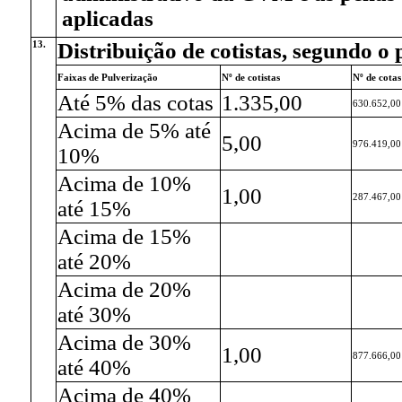
aplicadas
13.
Distribuição de cotistas, segundo o 
Faixas de Pulverização
Nº de cotistas
Nº de cotas
Até 5% das cotas
1.335,00
630.652,00
Acima de 5% até
5,00
976.419,00
10%
Acima de 10%
1,00
287.467,00
até 15%
Acima de 15%
até 20%
Acima de 20%
até 30%
Acima de 30%
1,00
877.666,00
até 40%
Acima de 40%