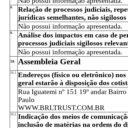
Não possui informação apresentada.
8.
Relação de processos judiciais, rep
jurídicas semelhantes, não sigilosos
Não possui informação apresentada.
9.
Análise dos impactos em caso de per
processos judiciais sigilosos relevan
Não possui informação apresentada.
Assembleia Geral
10.
10.1
Endereços (físico ou eletrônico) no
geral estarão à disposição dos cotis
Rua Iguatemi nº 151 19º andar Bairro
Paulo
WWW.BRLTRUST.COM.BR
10.2
Indicação dos meios de comunicação 
inclusão de matérias na ordem do di