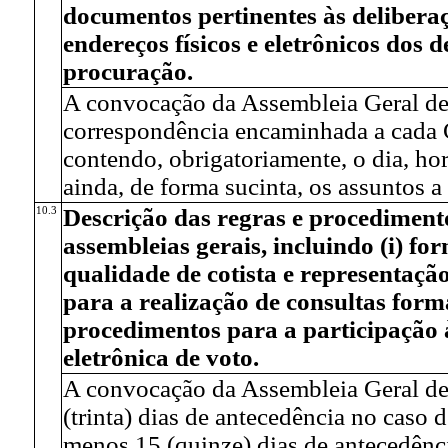
documentos pertinentes às deliberaçõe
endereços físicos e eletrônicos dos 
procuração.
A convocação da Assembleia Geral de 
correspondência encaminhada a cada Co
contendo, obrigatoriamente, o dia, hor
ainda, de forma sucinta, os assuntos a
10.3
Descrição das regras e procedimento
assembleias gerais, incluindo (i) f
qualidade de cotista e representação
para a realização de consultas forma
procedimentos para a participação à
eletrônica de voto.
A convocação da Assembleia Geral de 
(trinta) dias de antecedência no caso
menos 15 (quinze) dias de antecedênc