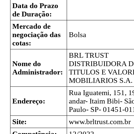
Data do Prazo
de Duração:
Mercado de
negociação das
Bolsa
cotas:
BRL TRUST
Nome do
DISTRIBUIDORA D
Administrador:
TITULOS E VALOR
MOBILIARIOS S.A.
Rua Iguatemi, 151, 1
Endereço:
andar- Itaim Bibi- Sã
Paulo- SP- 01451-01
Site:
www.brltrust.com.br
Competência:
12/2022