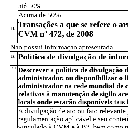
até 50%
Acima de 50%
Transações a que se refere o art
14.
CVM nº 472, de 2008
Não possui informação apresentada.
Política de divulgação de info
15.
15.1
Descrever a política de divulgação d
administrador, ou disponibilizar o 
administrador na rede mundial de 
relativos à manutenção de sigilo ac
locais onde estarão disponíveis tais
A divulgação de ato ou fato relevante
regulamentação aplicável e seu conte
vinculado à CVM e à B3, bem como no