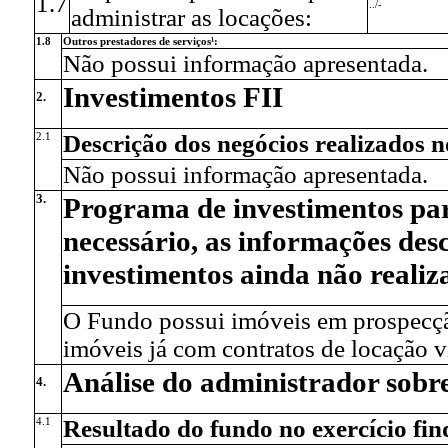
1.7
../-
administrar as locações:
1.8
Outros prestadores de serviços¹:
Não possui informação apresentada.
Investimentos FII
2.
2.1
Descrição dos negócios realizados n
Não possui informação apresentada.
3.
Programa de investimentos para 
necessário, as informações desc
investimentos ainda não realiz
O Fundo possui imóveis em prospecção
imóveis já com contratos de locação v
Análise do administrador sobr
4.
4.1
Resultado do fundo no exercício fin