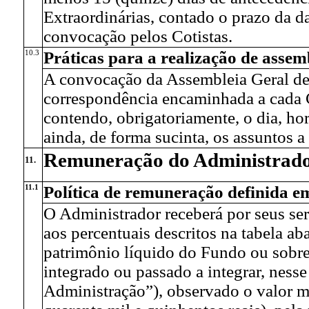
Extraordinárias, contado o prazo da 
convocação pelos Cotistas.
10.3
Práticas para a realização de assem
A convocação da Assembleia Geral de 
correspondência encaminhada a cada Co
contendo, obrigatoriamente, o dia, hor
ainda, de forma sucinta, os assuntos a
Remuneração do Administrad
11.
11.1
Política de remuneração definida e
O Administrador receberá por seus se
aos percentuais descritos na tabela ab
patrimônio líquido do Fundo ou sobre
integrado ou passado a integrar, ness
Administração”), observado o valor 