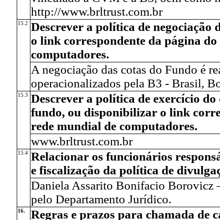
http://www.brltrust.com.br
15.2
Descrever a política de negociação d
o link correspondente da página do
computadores.
A negociação das cotas do Fundo é re
operacionalizados pela B3 - Brasil, B
15.3
Descrever a política de exercício do
fundo, ou disponibilizar o link co
rede mundial de computadores.
www.brltrust.com.br
15.4
Relacionar os funcionários respons
e fiscalização da política de divulga
Daniela Assarito Bonifacio Borovicz 
pelo Departamento Jurídico.
16.
Regras e prazos para chamada de ca