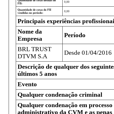
Quantidade de cotas detidas do
0,00
FII:
Quantidade de cotas do FII
0,00
vendidas no período:
Principais experiências profissiona
Nome da
Período
Empresa
BRL TRUST
Desde 01/04/2016
DTVM S.A
Descrição de qualquer dos seguinte
últimos 5 anos
Evento
Qualquer condenação criminal
Qualquer condenação em processo
administrativo da CVM e as penas