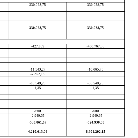
330.028,75
330.028,75
330.028,75
330.028,75
-427.869
-430.767,08
-11.543,27
-10.065,75
-7.352,15
-80.549,25
-80.549,25
1,35
1,35
-600
-600
-2.949,35
-2.949,35
-530.861,67
-524.930,08
4.210.613,06
8.901.202,15