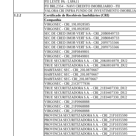
FII LESTE PA - LSPA11
FII BRL2354 - NAVI CREDITO IMOBILIARIO - FII
VALORA CRI INFRA FUNDO DE INVESTIMENTO IMOBILIA
1.2.2
Certificado de Recebíveis Imobiliários (CRI)
Companhia
VIRGOSEC - CRI_19L0928585
VIRGOSEC - CRI_19L0928585
SEC DE CRED IMOB VERT S/A - CRI_20B0849733
SEC DE CRED IMOB VERT S/A - CRI_20B0849733
SEC DE CRED IMOB VERT S/A - CRI_20F0755566
SEC DE CRED IMOB VERT S/A - CRI_20F0755566
VIRGOSEC - CRI_20F0849801
VIRGOSEC - CRI_20F0849801
TRUE SECURITIZADORA S.A. - CRI_20K0816978_DU2
TRUE SECURITIZADORA S.A. - CRI_20K0816978_DU2
HABITASEC SEC - CRI_20L0870667
HABITASEC SEC - CRI_20L0870667
HABITASEC SEC- CRI_20L0870667
VIRGOSEC - CRI_21C0777936
TRUE SECURITIZADORA S.A. - CRI_21E0407330_DU2
TRUE SECURITIZADORA S.A. - CRI_21E0407330_DU2
TRUE SECURITIZADORA S.A. - CRI_21E0407330_DU2
VIRGOSEC - CRI_21F0968888
VIRGOSEC - CRI_21F0968888
VIRGOSEC - CRI_21F0968888
PROVINCIA SECURITIZADORA S.A. - CRI_21F1035590
PROVINCIA SECURITIZADORA S.A. - CRI_21F1035590
PROVINCIA SECURITIZADORA S.A. - CRI_21F1035590
PROVINCIA SECURITIZADORA S.A. - CRI_21F1035595
PROVINCIA SECURITIZADORA S.A. - CRI_21F1035595