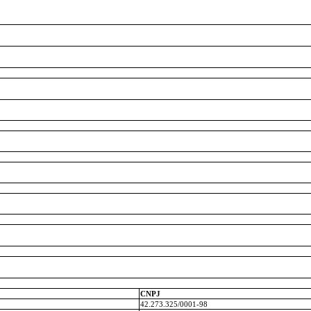
CNPJ
42.273.325/0001-98