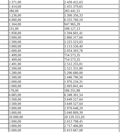
2.371,00
2.430.422,63
1.414,00
1.431.379,65
280,00
283.441,51
5.236,00
5.300.356,33
6.000,00
6.555.760,19
1.164,00
947.965,29
231,00
188.127,13
1.958,00
1.594.601,41
3.000,00
2.860.317,66
2.500,00
2.225.523,03
3.000,00
3.113.530,40
2.000,00
2.054.303,78
1.499,00
754.573,35
1.499,00
754.573,35
2.491,00
2.512.255,01
2.500,00
2.521.331,80
5.280,00
5.296.680,00
2.500,00
2.446.790,56
2.000,00
1.976.234,31
2.000,00
2.093.841,44
178,00
186.351,88
6.685,00
6.348.301,54
3.500,00
3.649.527,64
3.500,00
3.649.527,64
3.000,00
2.976.648,29
5.000,00
5.040.809,39
20.000,00
20.129.551,03
2.000,00
2.013.798,45
3.000,00
2.717.406,89
5.000,00
5.013.667,08