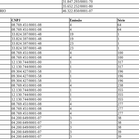
31.847.293/0001-70
35.652.252/0001-80
RIO
46.322.850/0001-07
CNPJ
Emissão
Série
08.769.451/0001-08
4
64
08.769.451/0001-08
4
64
33.824.597/0001-48
19
1
33.824.597/0001-48
19
1
33.824.597/0001-48
23
1
33.824.597/0001-48
23
1
08.769.451/0001-08
4
100
08.769.451/0001-08
4
100
12.130.744/0001-00
1
317
12.130.744/0001-00
1
317
09.304.427/0001-58
1
196
09.304.427/0001-58
1
196
09.304.427/0001-58
1
196
08.769.451/0001-08
4
238
12.130.744/0001-00
1
355
12.130.744/0001-00
1
355
12.130.744/0001-00
1
355
08.769.451/0001-08
4
277
08.769.451/0001-08
4
277
08.769.451/0001-08
4
277
04.200.649/0001-07
3
38
04.200.649/0001-07
3
38
04.200.649/0001-07
3
38
04.200.649/0001-07
3
39
04.200.649/0001-07
3
39