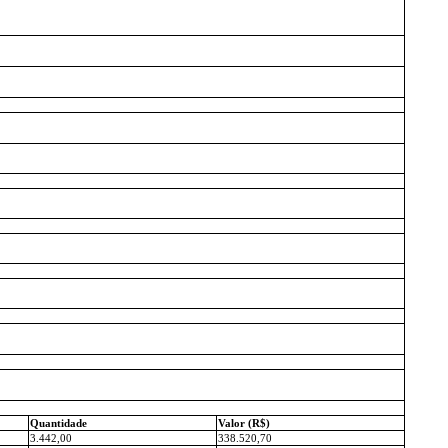
Quantidade
Valor (R$)
3.442,00
338.520,70