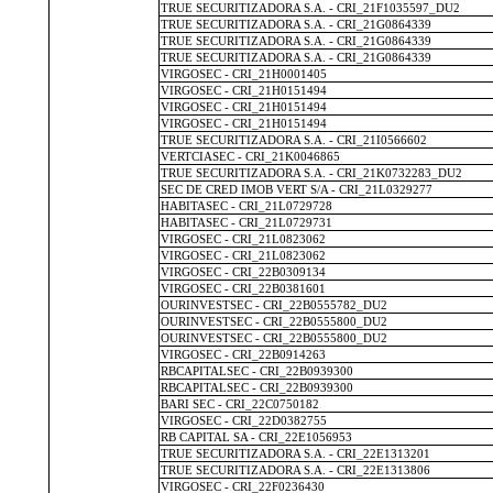
TRUE SECURITIZADORA S.A. - CRI_21F1035597_DU2
TRUE SECURITIZADORA S.A. - CRI_21G0864339
TRUE SECURITIZADORA S.A. - CRI_21G0864339
TRUE SECURITIZADORA S.A. - CRI_21G0864339
VIRGOSEC - CRI_21H0001405
VIRGOSEC - CRI_21H0151494
VIRGOSEC - CRI_21H0151494
VIRGOSEC - CRI_21H0151494
TRUE SECURITIZADORA S.A. - CRI_21I0566602
VERTCIASEC - CRI_21K0046865
TRUE SECURITIZADORA S.A. - CRI_21K0732283_DU2
SEC DE CRED IMOB VERT S/A - CRI_21L0329277
HABITASEC - CRI_21L0729728
HABITASEC - CRI_21L0729731
VIRGOSEC - CRI_21L0823062
VIRGOSEC - CRI_21L0823062
VIRGOSEC - CRI_22B0309134
VIRGOSEC - CRI_22B0381601
OURINVESTSEC - CRI_22B0555782_DU2
OURINVESTSEC - CRI_22B0555800_DU2
OURINVESTSEC - CRI_22B0555800_DU2
VIRGOSEC - CRI_22B0914263
RBCAPITALSEC - CRI_22B0939300
RBCAPITALSEC - CRI_22B0939300
BARI SEC - CRI_22C0750182
VIRGOSEC - CRI_22D0382755
RB CAPITAL SA - CRI_22E1056953
TRUE SECURITIZADORA S.A. - CRI_22E1313201
TRUE SECURITIZADORA S.A. - CRI_22E1313806
VIRGOSEC - CRI_22F0236430