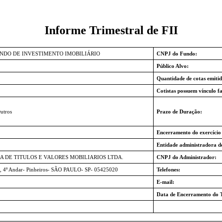
Informe Trimestral de FII
UNDO DE INVESTIMENTO IMOBILIÁRIO
CNPJ do Fundo:
Público Alvo:
Quantidade de cotas emitid
Cotistas possuem vínculo fa
utros
Prazo de Duração:
Encerramento do exercício 
Entidade administradora d
A DE TITULOS E VALORES MOBILIARIOS LTDA.
CNPJ do Administrador:
5, 4º Andar- Pinheiros- SÃO PAULO- SP- 05425020
Telefones:
E-mail:
Data de Encerramento do T