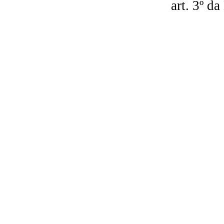
art. 3º d