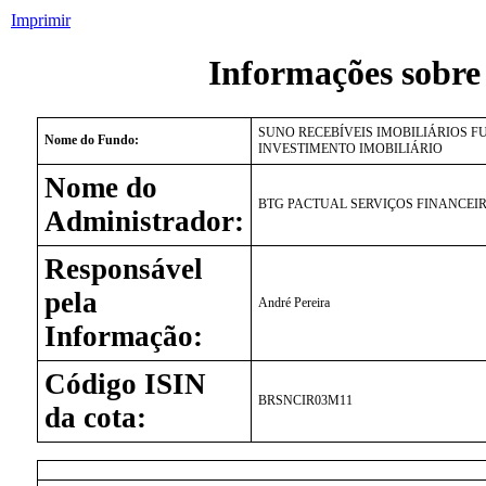
Imprimir
Informações sobre
SUNO RECEBÍVEIS IMOBILIÁRIOS F
Nome do Fundo:
INVESTIMENTO IMOBILIÁRIO
Nome do
BTG PACTUAL SERVIÇOS FINANCEIR
Administrador:
Responsável
pela
André Pereira
Informação:
Código ISIN
BRSNCIR03M11
da cota: