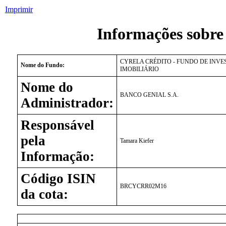
Imprimir
Informações sobre
CYRELA CRÉDITO - FUNDO DE INV
Nome do Fundo:
IMOBILIÁRIO
Nome do
BANCO GENIAL S.A.
Administrador:
Responsável
pela
Tamara Kiefer
Informação:
Código ISIN
BRCYCRR02M16
da cota: