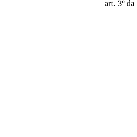
art. 3º d