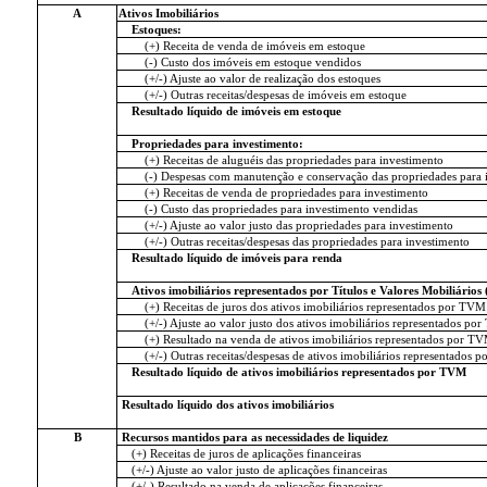
A
Ativos Imobiliários
Estoques:
(+) Receita de venda de imóveis em estoque
(-) Custo dos imóveis em estoque vendidos
(+/-) Ajuste ao valor de realização dos estoques
(+/-) Outras receitas/despesas de imóveis em estoque
Resultado líquido de imóveis em estoque
Propriedades para investimento:
(+) Receitas de aluguéis das propriedades para investimento
(-) Despesas com manutenção e conservação das propriedades para i
(+) Receitas de venda de propriedades para investimento
(-) Custo das propriedades para investimento vendidas
(+/-) Ajuste ao valor justo das propriedades para investimento
(+/-) Outras receitas/despesas das propriedades para investimento
Resultado líquido de imóveis para renda
Ativos imobiliários representados por Títulos e Valores Mobiliário
(+) Receitas de juros dos ativos imobiliários representados por TVM
(+/-) Ajuste ao valor justo dos ativos imobiliários representados po
(+) Resultado na venda de ativos imobiliários representados por T
(+/-) Outras receitas/despesas de ativos imobiliários representados 
Resultado líquido de ativos imobiliários representados por TVM
Resultado líquido dos ativos imobiliários
B
Recursos mantidos para as necessidades de liquidez
(+) Receitas de juros de aplicações financeiras
(+/-) Ajuste ao valor justo de aplicações financeiras
(+/-) Resultado na venda de aplicações financeiras