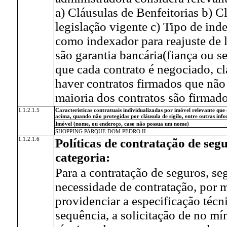
a) Cláusulas de Benfeitorias b) C
legislação vigente c) Tipo de 
como indexador para reajuste de l
são garantia bancária(fiança ou s
que cada contrato é negociado, c
haver contratos firmados que não 
maioria dos contratos são firmad
1.1.2.1.5
Características contratuais individualizadas por imóvel relevante que 
acima, quando não protegidas por cláusula de sigilo, entre outras info
Imóvel (nome, ou endereço, caso não possua um nome)
SHOPPING PARQUE DOM PEDRO II
1.1.2.1.6
Políticas de contratação de seg
categoria:
Para a contratação de seguros, seg
necessidade de contratação, por 
providenciar a especificação técn
sequência, a solicitação de no mí