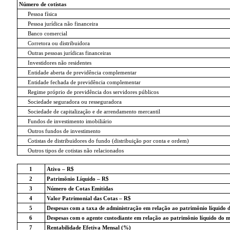
Número de cotistas
Pessoa física
Pessoa jurídica não financeira
Banco comercial
Corretora ou distribuidora
Outras pessoas jurídicas financeiras
Investidores não residentes
Entidade aberta de previdência complementar
Entidade fechada de previdência complementar
Regime próprio de previdência dos servidores públicos
Sociedade seguradora ou resseguradora
Sociedade de capitalização e de arrendamento mercantil
Fundos de investimento imobiliário
Outros fundos de investimento
Cotistas de distribuidores do fundo (distribuição por conta e ordem)
Outros tipos de cotistas não relacionados
1
Ativo – R$
2
Patrimônio Líquido – R$
3
Número de Cotas Emitidas
4
Valor Patrimonial das Cotas – R$
5
Despesas com a taxa de administração em relação ao patrimônio líquido 
6
Despesas com o agente custodiante em relação ao patrimônio líquido do 
7
Rentabilidade Efetiva Mensal (%)