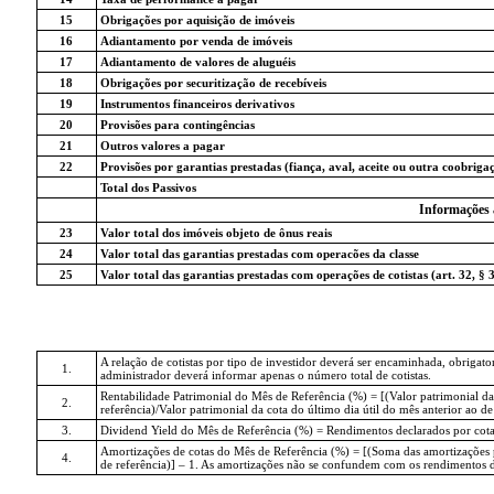
15
Obrigações por aquisição de imóveis
16
Adiantamento por venda de imóveis
17
Adiantamento de valores de aluguéis
18
Obrigações por securitização de recebíveis
19
Instrumentos financeiros derivativos
20
Provisões para contingências
21
Outros valores a pagar
22
Provisões por garantias prestadas (fiança, aval, aceite ou outra coobriga
Total dos Passivos
Informações 
23
Valor total dos imóveis objeto de ônus reais
24
Valor total das garantias prestadas com operacões da classe
25
Valor total das garantias prestadas com operações de cotistas (art. 32, § 
A relação de cotistas por tipo de investidor deverá ser encaminhada, obriga
1.
administrador deverá informar apenas o número total de cotistas.
Rentabilidade Patrimonial do Mês de Referência (%) = [(Valor patrimonial da
2.
referência)/Valor patrimonial da cota do último dia útil do mês anterior ao de 
3.
Dividend Yield do Mês de Referência (%) = Rendimentos declarados por cota no
Amortizações de cotas do Mês de Referência (%) = [(Soma das amortizações por
4.
de referência)] – 1. As amortizações não se confundem com os rendimentos de