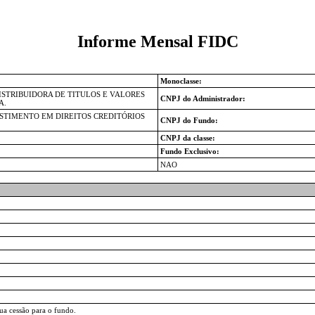
Informe Mensal FIDC
Monoclasse:
ISTRIBUIDORA DE TITULOS E VALORES
CNPJ do Administrador:
A.
STIMENTO EM DIREITOS CREDITÓRIOS
CNPJ do Fundo:
CNPJ da classe:
Fundo Exclusivo:
NAO
ua cessão para o fundo.