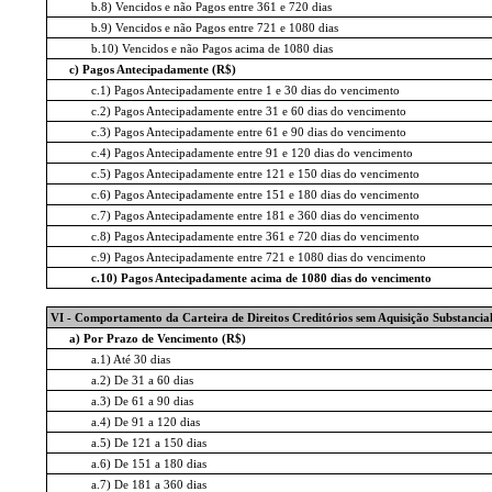
b.8) Vencidos e não Pagos entre 361 e 720 dias
b.9) Vencidos e não Pagos entre 721 e 1080 dias
b.10) Vencidos e não Pagos acima de 1080 dias
c) Pagos Antecipadamente (R$)
c.1) Pagos Antecipadamente entre 1 e 30 dias do vencimento
c.2) Pagos Antecipadamente entre 31 e 60 dias do vencimento
c.3) Pagos Antecipadamente entre 61 e 90 dias do vencimento
c.4) Pagos Antecipadamente entre 91 e 120 dias do vencimento
c.5) Pagos Antecipadamente entre 121 e 150 dias do vencimento
c.6) Pagos Antecipadamente entre 151 e 180 dias do vencimento
c.7) Pagos Antecipadamente entre 181 e 360 dias do vencimento
c.8) Pagos Antecipadamente entre 361 e 720 dias do vencimento
c.9) Pagos Antecipadamente entre 721 e 1080 dias do vencimento
c.10) Pagos Antecipadamente acima de 1080 dias do vencimento
VI - Comportamento da Carteira de Direitos Creditórios sem Aquisição Substancial 
a) Por Prazo de Vencimento (R$)
a.1) Até 30 dias
a.2) De 31 a 60 dias
a.3) De 61 a 90 dias
a.4) De 91 a 120 dias
a.5) De 121 a 150 dias
a.6) De 151 a 180 dias
a.7) De 181 a 360 dias