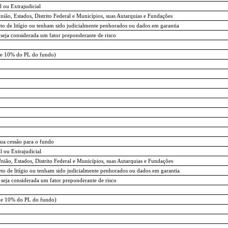
 ou Extrajudicial
União, Estados, Distrito Federal e Municípios, suas Autarquias e Fundações
jeto de litígio ou tenham sido judicialmente penhorados ou dados em garantia
o seja considerada um fator preponderante de risco
s de 10% do PL do fundo)
ua cessão para o fundo
 ou Extrajudicial
União, Estados, Distrito Federal e Municípios, suas Autarquias e Fundações
jeto de litígio ou tenham sido judicialmente penhorados ou dados em garantia
o seja considerada um fator preponderante de risco
s de 10% do PL do fundo)