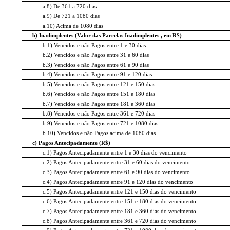
a.8) De 361 a 720 dias
a.9) De 721 a 1080 dias
a.10) Acima de 1080 dias
b) Inadimplentes (Valor das Parcelas Inadimplentes , em R$)
b.1) Vencidos e não Pagos entre 1 e 30 dias
b.2) Vencidos e não Pagos entre 31 e 60 dias
b.3) Vencidos e não Pagos entre 61 e 90 dias
b.4) Vencidos e não Pagos entre 91 e 120 dias
b.5) Vencidos e não Pagos entre 121 e 150 dias
b.6) Vencidos e não Pagos entre 151 e 180 dias
b.7) Vencidos e não Pagos entre 181 e 360 dias
b.8) Vencidos e não Pagos entre 361 e 720 dias
b.9) Vencidos e não Pagos entre 721 e 1080 dias
b.10) Vencidos e não Pagos acima de 1080 dias
c) Pagos Antecipadamente (R$)
c.1) Pagos Antecipadamente entre 1 e 30 dias do vencimento
c.2) Pagos Antecipadamente entre 31 e 60 dias do vencimento
c.3) Pagos Antecipadamente entre 61 e 90 dias do vencimento
c.4) Pagos Antecipadamente entre 91 e 120 dias do vencimento
c.5) Pagos Antecipadamente entre 121 e 150 dias do vencimento
c.6) Pagos Antecipadamente entre 151 e 180 dias do vencimento
c.7) Pagos Antecipadamente entre 181 e 360 dias do vencimento
c.8) Pagos Antecipadamente entre 361 e 720 dias do vencimento