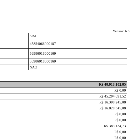
Vensão: 6.5
SIM
45854066000187
56986018000169
56986018000169
NAO
R$ 48.918.102,85
R$ 0,00
R$ 45.204.691,52
R$ 16.390.245,08
R$ 16.020.345,08
R$ 0,00
R$ 0,00
R$ 383.134,73
R$ 0,00
R$ 0,00