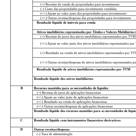
(+) Receitas de venda de propriedades para investimento
(-) Custo das propriedades para investimento vendidas
(+/-) Ajuste ao valor justo das propriedades para investimento
(+/-) Outras receitas/despesas das propriedades para investimento
Resultado líquido de imóveis para renda
Ativos imobiliários representados por Títulos e Valores Mobiliário
(+) Receitas de juros dos ativos imobiliários representados por TVM
(+/-) Ajuste ao valor justo dos ativos imobiliários representados po
(+) Resultado na venda de ativos imobiliários representados por T
(+/-) Outras receitas/despesas de ativos imobiliários representados 
Resultado líquido de ativos imobiliários representados por TVM
Resultado líquido dos ativos imobiliários
B
Recursos mantidos para as necessidades de liquidez
(+) Receitas de juros de aplicações financeiras
(+/-) Ajuste ao valor justo de aplicações financeiras
(+/-) Resultado na venda de aplicações financeiras
(+/-) Outras receitas/despesas de aplicações financeiras
Resultado líquido dos recursos mantidos para as necessidades de liqui
C
Resultado líquido com instrumentos financeiros derivativos
D
Outras receitas/despesas
(-) Taxa de administração