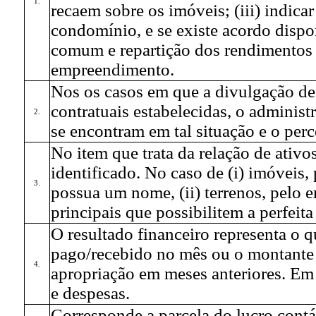
1.
recaem sobre os imóveis; (iii) indica
condomínio, e se existe acordo dispo
comum e repartição dos rendimentos p
empreendimento.
Nos os casos em que a divulgação de 
contratuais estabelecidas, o adminis
2.
se encontram em tal situação e o perce
No item que trata da relação de ativos
identificado. No caso de (i) imóveis
3.
possua um nome, (ii) terrenos, pelo en
principais que possibilitem a perfeita 
O resultado financeiro representa o q
pago/recebido no mês ou o montante 
4.
apropriação em meses anteriores. Em 
e despesas.
Corresponde a parcela do lucro contá