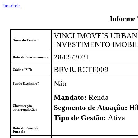
Imprimir
Informe 
VINCI IMOVEIS URBA
Nome do Fundo:
INVESTIMENTO IMOBI
28/05/2021
Data de Funcionamento:
BRVIURCTF009
Código ISIN:
Não
Fundo Exclusivo?
Mandato:
Renda
Segmento de Atuação:
Hí
Classificação
autorregulação:
Tipo de Gestão:
Ativa
Data do Prazo de
Duração: