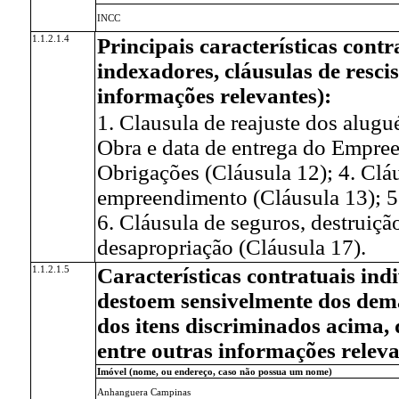
INCC
1.1.2.1.4
Principais características cont
indexadores, cláusulas de rescis
informações relevantes):
1. Clausula de reajuste dos alugu
Obra e data de entrega do Empree
Obrigações (Cláusula 12); 4. Clá
empreendimento (Cláusula 13); 5
6. Cláusula de seguros, destruiçã
desapropriação (Cláusula 17).
1.1.2.1.5
Características contratuais ind
destoem sensivelmente dos dema
dos itens discriminados acima, 
entre outras informações releva
Imóvel (nome, ou endereço, caso não possua um nome)
Anhanguera Campinas