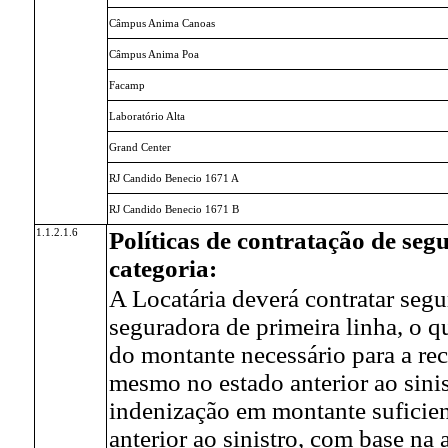
Câmpus Anima Canoas
Câmpus Anima Poa
Facamp
Laboratório Alta
Grand Center
RJ Candido Benecio 1671 A
RJ Candido Benecio 1671 B
1.1.2.1.6
Políticas de contratação de seg
categoria:
A Locatária deverá contratar seg
seguradora de primeira linha, o q
do montante necessário para a r
mesmo no estado anterior ao sini
indenização em montante suficie
anterior ao sinistro, com base n