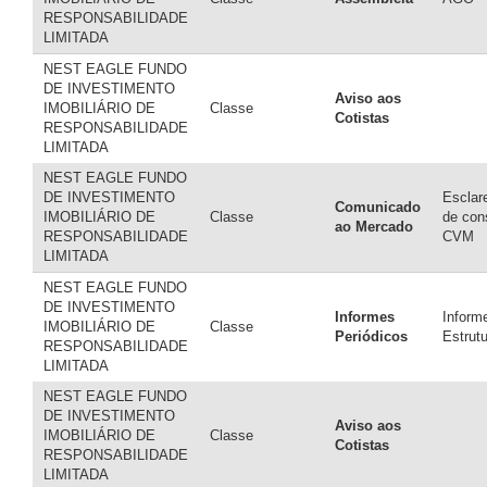
RESPONSABILIDADE
LIMITADA
NEST EAGLE FUNDO
DE INVESTIMENTO
Aviso aos
IMOBILIÁRIO DE
Classe
Cotistas
RESPONSABILIDADE
LIMITADA
NEST EAGLE FUNDO
DE INVESTIMENTO
Esclar
Comunicado
IMOBILIÁRIO DE
Classe
de con
ao Mercado
RESPONSABILIDADE
CVM
LIMITADA
NEST EAGLE FUNDO
DE INVESTIMENTO
Informes
Inform
IMOBILIÁRIO DE
Classe
Periódicos
Estrut
RESPONSABILIDADE
LIMITADA
NEST EAGLE FUNDO
DE INVESTIMENTO
Aviso aos
IMOBILIÁRIO DE
Classe
Cotistas
RESPONSABILIDADE
LIMITADA