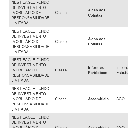
NEST EAGLE FUNDO
DE INVESTIMENTO
Aviso aos
IMOBILIÁRIO DE
Classe
Cotistas
RESPONSABILIDADE
LIMITADA
NEST EAGLE FUNDO
DE INVESTIMENTO
Aviso aos
IMOBILIÁRIO DE
Classe
Cotistas
RESPONSABILIDADE
LIMITADA
NEST EAGLE FUNDO
DE INVESTIMENTO
Informes
Inform
IMOBILIÁRIO DE
Classe
Periódicos
Estrut
RESPONSABILIDADE
LIMITADA
NEST EAGLE FUNDO
DE INVESTIMENTO
IMOBILIÁRIO DE
Classe
Assembleia
AGO
RESPONSABILIDADE
LIMITADA
NEST EAGLE FUNDO
DE INVESTIMENTO
IMOBILIÁRIO DE
Classe
Assembleia
AGO