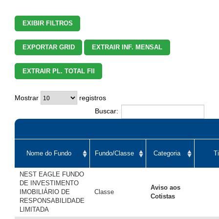
EXIBIR FILTROS
EXPORTAR GRID
EXTRAIR INF. MENSAL
EXTRAIR PL. TOTAL FII
Mostrar
registros
Buscar:
Nome do Fundo
Fundo/Classe
Categoria
T
NEST EAGLE FUNDO
DE INVESTIMENTO
Aviso aos
IMOBILIÁRIO DE
Classe
Cotistas
RESPONSABILIDADE
LIMITADA